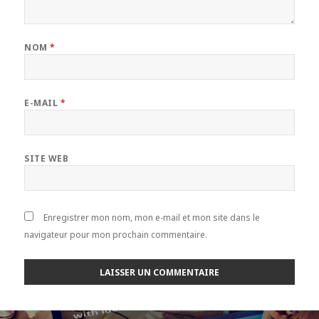
NOM
*
E-MAIL
*
SITE WEB
Enregistrer mon nom, mon e-mail et mon site dans le
navigateur pour mon prochain commentaire.
Navigation