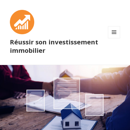
Réussir son investissement
MENU
ET
immobilier
WIDGETS