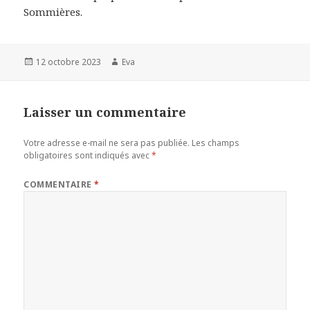
Sommières.
Publié
Auteur
12 octobre 2023
Eva
le
Laisser un commentaire
Votre adresse e-mail ne sera pas publiée.
Les champs
obligatoires sont indiqués avec
*
COMMENTAIRE
*