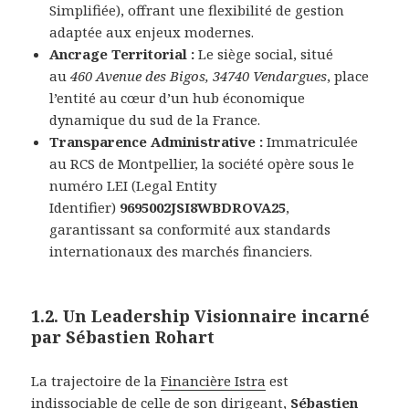
Simplifiée), offrant une flexibilité de gestion
adaptée aux enjeux modernes.
Ancrage Territorial :
Le siège social, situé
au
460 Avenue des Bigos, 34740 Vendargues
, place
l’entité au cœur d’un hub économique
dynamique du sud de la France.
Transparence Administrative :
Immatriculée
au RCS de Montpellier, la société opère sous le
numéro LEI (Legal Entity
Identifier)
9695002JSI8WBDROVA25
,
garantissant sa conformité aux standards
internationaux des marchés financiers.
1.2. Un Leadership Visionnaire incarné
par Sébastien Rohart
La trajectoire de la
Financière Istra
est
indissociable de celle de son dirigeant,
Sébastien