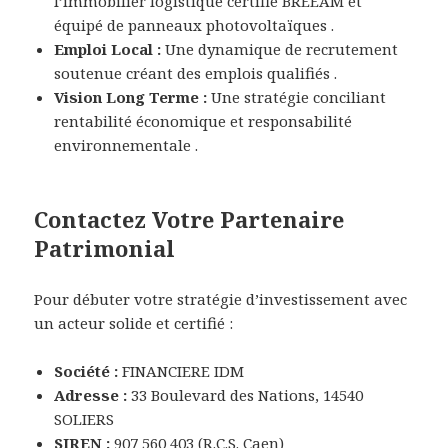
l’immobilier logistique certifié BREEAM et
équipé de panneaux photovoltaïques .
Emploi Local :
Une dynamique de recrutement
soutenue créant des emplois qualifiés .
Vision Long Terme :
Une stratégie conciliant
rentabilité économique et responsabilité
environnementale .
Contactez Votre Partenaire
Patrimonial
Pour débuter votre stratégie d’investissement avec
un acteur solide et certifié :
Société :
FINANCIERE IDM
Adresse :
33 Boulevard des Nations, 14540
SOLIERS
SIREN :
907 560 403 (R.C.S. Caen)