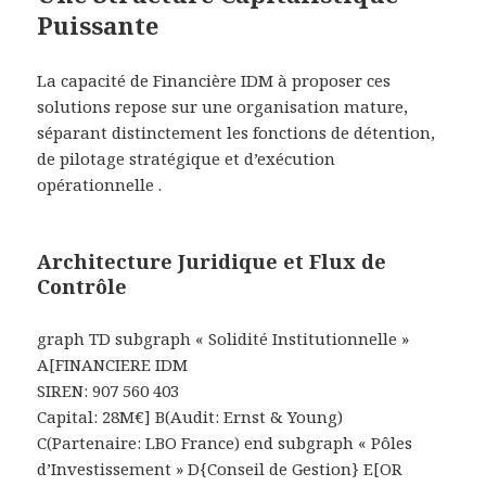
Puissante
La capacité de Financière IDM à proposer ces
solutions repose sur une organisation mature,
séparant distinctement les fonctions de détention,
de pilotage stratégique et d’exécution
opérationnelle .
Architecture Juridique et Flux de
Contrôle
graph TD subgraph « Solidité Institutionnelle »
A[FINANCIERE IDM
SIREN: 907 560 403
Capital: 28M€] B(Audit: Ernst & Young)
C(Partenaire: LBO France) end subgraph « Pôles
d’Investissement » D{Conseil de Gestion} E[OR