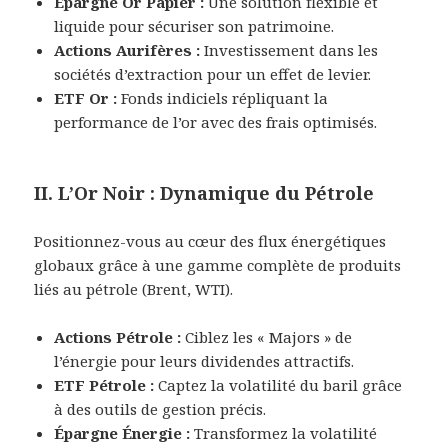
Épargne Or Papier :
Une solution flexible et
liquide pour sécuriser son patrimoine.
Actions Aurifères :
Investissement dans les
sociétés d’extraction pour un effet de levier.
ETF Or :
Fonds indiciels répliquant la
performance de l’or avec des frais optimisés.
II. L’Or Noir : Dynamique du Pétrole
Positionnez-vous au cœur des flux énergétiques
globaux grâce à une gamme complète de produits
liés au pétrole (Brent, WTI).
Actions Pétrole :
Ciblez les « Majors » de
l’énergie pour leurs dividendes attractifs.
ETF Pétrole :
Captez la volatilité du baril grâce
à des outils de gestion précis.
Épargne Énergie :
Transformez la volatilité