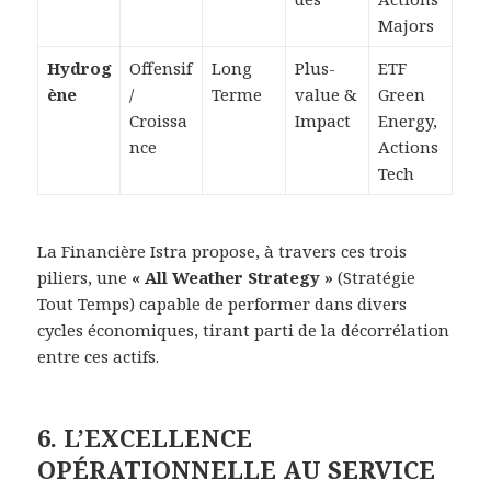
Majors
Hydrog
Offensif
Long
Plus-
ETF
ène
/
Terme
value &
Green
Croissa
Impact
Energy,
nce
Actions
Tech
La Financière Istra propose, à travers ces trois
piliers, une
« All Weather Strategy »
(Stratégie
Tout Temps) capable de performer dans divers
cycles économiques, tirant parti de la décorrélation
entre ces actifs.
6. L’EXCELLENCE
OPÉRATIONNELLE AU SERVICE